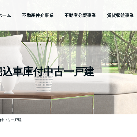
ホーム
不動産仲介事業
不動産分譲事業
賃貸収益事業
堀込車庫付中古一戸建
庫付中古一戸建