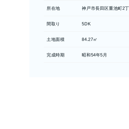
所在地
神戸市長田区重池町2
間取り
5DK
土地面積
84.27㎡
完成時期
昭和54年5月