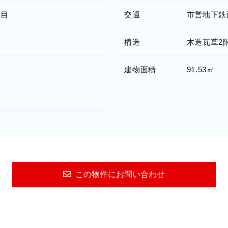
丁目
交通
市営地下鉄
構造
木造瓦葺2
建物面積
91.53㎡
この物件にお問い合わせ