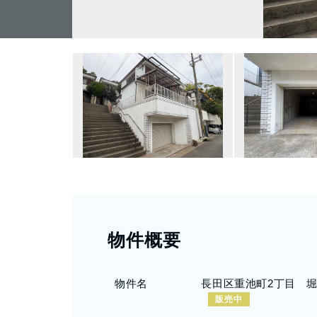
物件概要
物件名
長田区重池町2丁目 
販売中