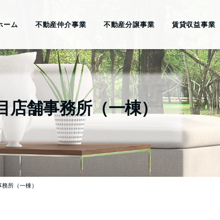
ホーム
不動産仲介事業
不動産分譲事業
賃貸収益事業
丁目店舗事務所（一棟）
事務所（一棟）