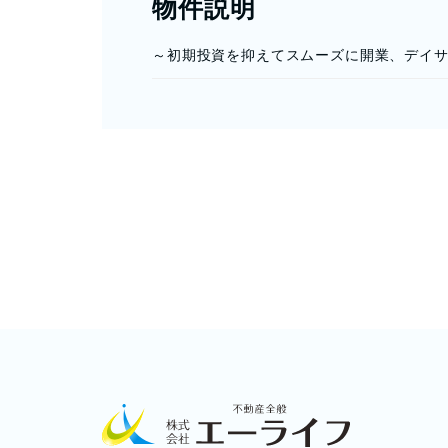
物件説明
～初期投資を抑えてスムーズに開業、デイ