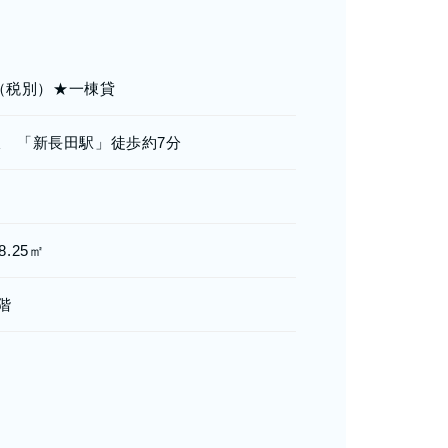
0円（税別）★一棟貸
線 「新長田駅」徒歩約7分
.25㎡
2階