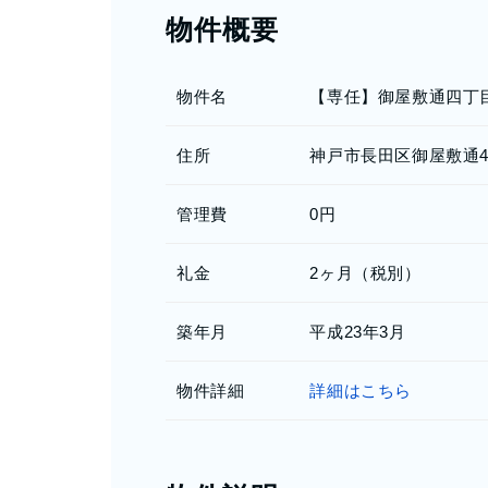
物件概要
物件名
【専任】御屋敷通四丁
住所
神戸市長田区御屋敷通4丁
管理費
0円
礼金
2ヶ月（税別）
築年月
平成23年3月
物件詳細
詳細はこちら