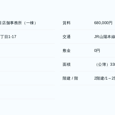
目店舗事務所（一棟）
賃料
680,00
目1-17
交通
JR山陽本
敷金
0円
面積
（公簿）338
階建 / 階
2階建/1～