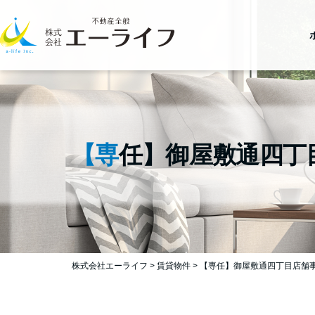
【専任】御屋敷通四
株式会社エーライフ
>
賃貸物件
>
【専任】御屋敷通四丁目店舗