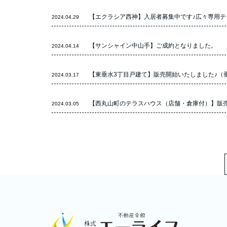
【エクラシア西神】入居者募集中です♪広々専用テ
2024.04.29
【サンシャイン中山手】ご成約となりました。
2024.04.14
【東垂水3丁目戸建て】販売開始いたしました♪（垂
2024.03.17
【西丸山町のテラスハウス（店舗・倉庫付）】販
2024.03.05