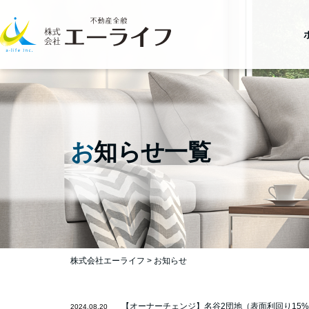
お
知らせ一覧
株式会社エーライフ
>
お知らせ
【オーナーチェンジ】名谷2団地（表面利回り15
2024.08.20