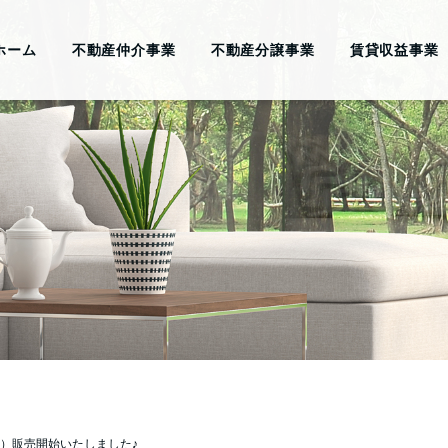
ホーム
不動産仲介事業
不動産分譲事業
賃貸収益事業
%）販売開始いたしました♪