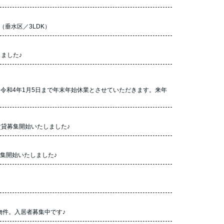
垂水区／3LDK）
ました♪
～令和4年1月5日まで年末年始休業とさせていただきます。来年
賃貸募集開始いたしました♪
ト募集開始いたしました♪
物件。入居者募集中です♪