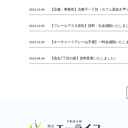
【店舗・事務所】北舞子一丁目（カフェ居抜き
2023.10.06
【フレールアスタ若松】賃料・礼金減額いたしまし
2023.10.05
【オーチャードアレー山手通】一時金減額いたしま
2023.10.05
【高丸7丁目の家】賃料変更いたしました♪
2023.09.28