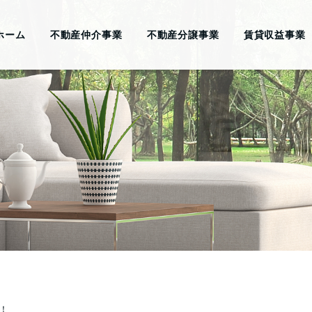
ホーム
不動産仲介事業
不動産分譲事業
賃貸収益事業
！