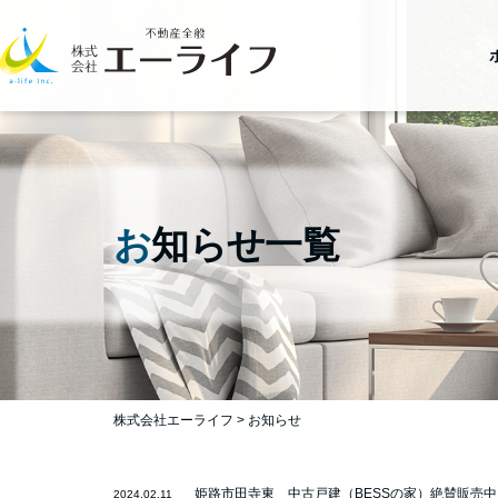
お
知らせ一覧
株式会社エーライフ
>
お知らせ
姫路市田寺東 中古戸建（BESSの家）絶賛販売中
2024.02.11