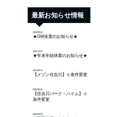
最新お知らせ情報
2026.05.03
★GW休業のお知らせ★
2025.12.27
★年末年始休業のお知らせ★
2025.09.14
【メゾン住吉川】☆条件変更
2025.09.14
【住吉川パーク・ハイム】☆
条件変更
2025.08.10