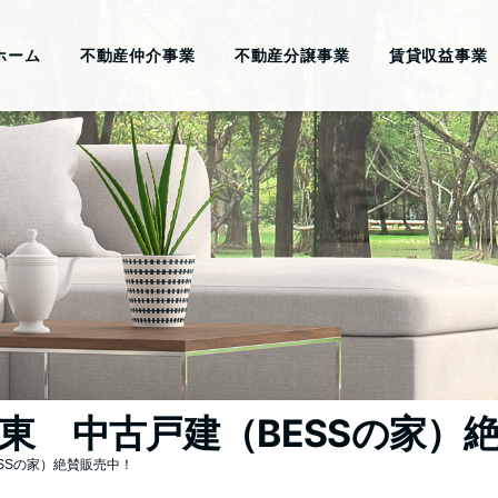
ホーム
不動産仲介事業
不動産分譲事業
賃貸収益事業
東 中古戸建（BESSの家）
SSの家）絶賛販売中！