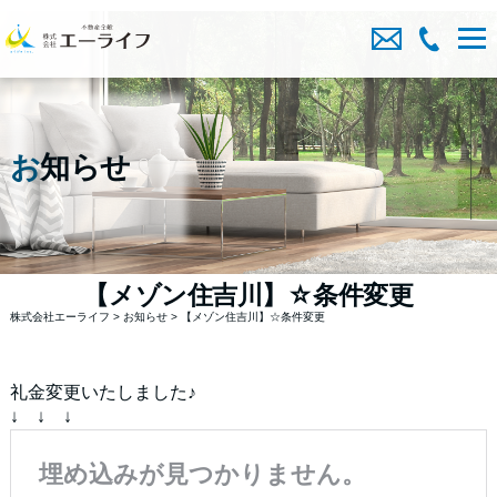
お
知らせ
【メゾン住吉川】☆条件変更
株式会社エーライフ
>
お知らせ
>
【メゾン住吉川】☆条件変更
礼金変更いたしました♪
↓ ↓ ↓