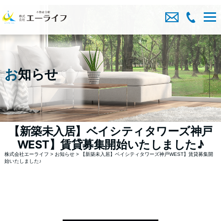
お
知らせ
【新築未入居】ベイシティタワーズ神戸
WEST】賃貸募集開始いたしました♪
株式会社エーライフ
>
お知らせ
>
【新築未入居】ベイシティタワーズ神戸WEST】賃貸募集開
始いたしました♪