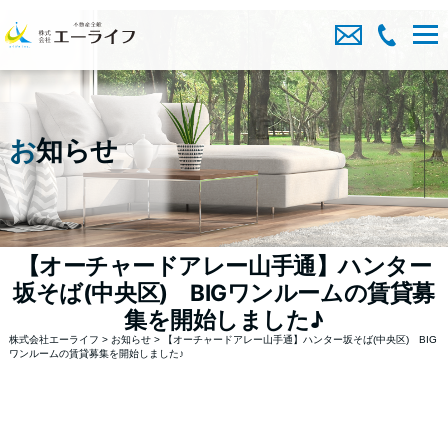
お
知らせ
【オーチャードアレー山手通】ハンター
坂そば(中央区) BIGワンルームの賃貸募
集を開始しました♪
株式会社エーライフ
>
お知らせ
>
【オーチャードアレー山手通】ハンター坂そば(中央区) BIG
ワンルームの賃貸募集を開始しました♪