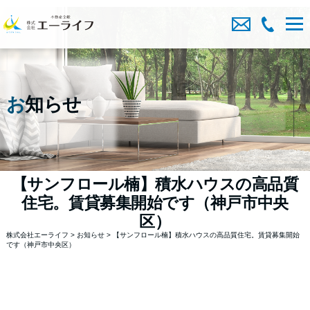
お
知らせ
【サンフロール楠】積水ハウスの高品質
住宅。賃貸募集開始です（神戸市中央
区）
株式会社エーライフ
>
お知らせ
>
【サンフロール楠】積水ハウスの高品質住宅。賃貸募集開始
です（神戸市中央区）