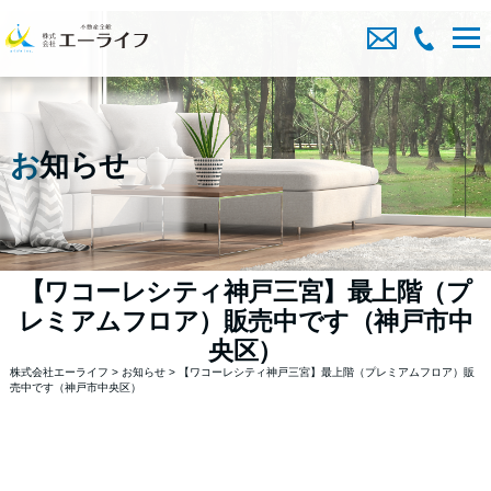
お
知らせ
【ワコーレシティ神戸三宮】最上階（プ
レミアムフロア）販売中です（神戸市中
央区）
株式会社エーライフ
>
お知らせ
>
【ワコーレシティ神戸三宮】最上階（プレミアムフロア）販
売中です（神戸市中央区）